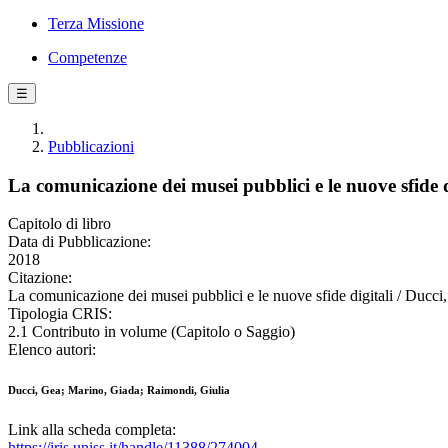
Terza Missione
Competenze
☰
Pubblicazioni
La comunicazione dei musei pubblici e le nuove sfide d
Capitolo di libro
Data di Pubblicazione:
2018
Citazione:
La comunicazione dei musei pubblici e le nuove sfide digitali / Ducci
Tipologia CRIS:
2.1 Contributo in volume (Capitolo o Saggio)
Elenco autori:
Ducci, Gea; Marino, Giada; Raimondi, Giulia
Link alla scheda completa:
https://iris.uniss.it/handle/11388/274004