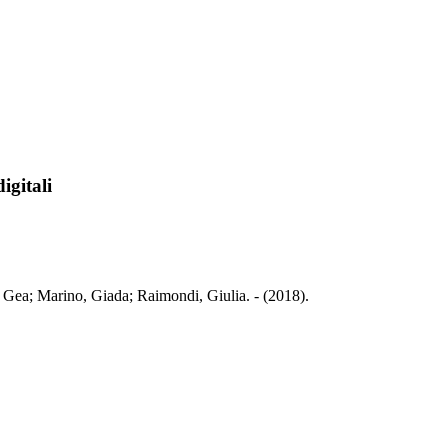
igitali
, Gea; Marino, Giada; Raimondi, Giulia. - (2018).