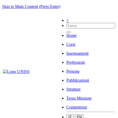
Skip to Main Content (Press Enter)
×
Home
Corsi
Insegnamenti
Professioni
Persone
Pubblicazioni
Strutture
Terza Missione
Competenze
IT
EN