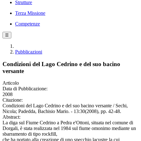
Strutture
Terza Missione
Competenze
☰
Pubblicazioni
Condizioni del Lago Cedrino e del suo bacino
versante
Articolo
Data di Pubblicazione:
2008
Citazione:
Condizioni del Lago Cedrino e del suo bacino versante / Sechi,
Nicola; Padedda, Bachisio Mario. - 13:30(2008), pp. 42-48.
Abstract:
La diga sul Fiume Cedrino a Pedra e'Ottoni, situata nel comune di
Dorgali, è stata realizzata nel 1984 sul fiume omonimo mediante un
sbarramento di tipo rockfill,
che ha portato alla creazione di uno specchio lacustre la cui