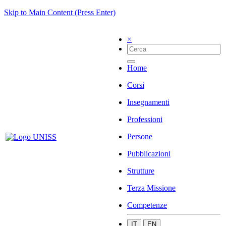
Skip to Main Content (Press Enter)
×
Home
Corsi
Insegnamenti
Professioni
Persone
Pubblicazioni
Strutture
Terza Missione
Competenze
IT
EN