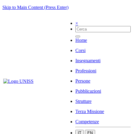
Skip to Main Content (Press Enter)
×
Home
Corsi
Insegnamenti
Professioni
Persone
Pubblicazioni
Strutture
Terza Missione
Competenze
IT
EN