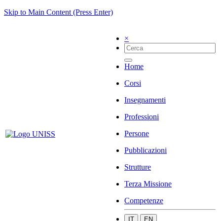
Skip to Main Content (Press Enter)
×
Home
Corsi
Insegnamenti
Professioni
Persone
Pubblicazioni
Strutture
Terza Missione
Competenze
IT
EN