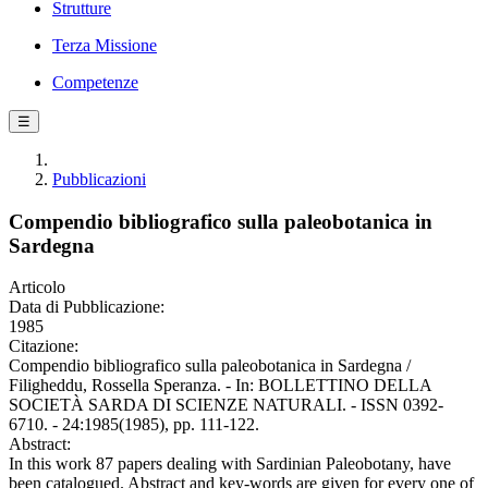
Strutture
Terza Missione
Competenze
☰
Pubblicazioni
Compendio bibliografico sulla paleobotanica in
Sardegna
Articolo
Data di Pubblicazione:
1985
Citazione:
Compendio bibliografico sulla paleobotanica in Sardegna /
Filigheddu, Rossella Speranza. - In: BOLLETTINO DELLA
SOCIETÀ SARDA DI SCIENZE NATURALI. - ISSN 0392-
6710. - 24:1985(1985), pp. 111-122.
Abstract:
In this work 87 papers dealing with Sardinian Paleobotany, have
been catalogued. Abstract and key-words are given for every one of