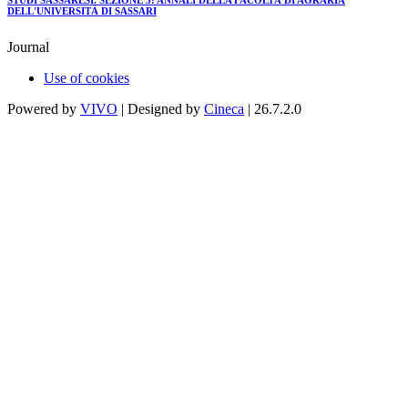
STUDI SASSARESI. SEZIONE 3: ANNALI DELLA FACOLTÀ DI AGRARIA
DELL'UNIVERSITÀ DI SASSARI
Journal
Use of cookies
Powered by
VIVO
| Designed by
Cineca
| 26.7.2.0