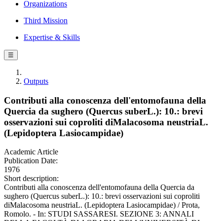
Organizations
Third Mission
Expertise & Skills
☰
Outputs
Contributi alla conoscenza dell'entomofauna della
Quercia da sughero (Quercus suberL.): 10.: brevi
osservazioni sui coproliti diMalacosoma neustriaL.
(Lepidoptera Lasiocampidae)
Academic Article
Publication Date:
1976
Short description:
Contributi alla conoscenza dell'entomofauna della Quercia da
sughero (Quercus suberL.): 10.: brevi osservazioni sui coproliti
diMalacosoma neustriaL. (Lepidoptera Lasiocampidae) / Prota,
Romolo. - In: STUDI SASSARESI. SEZIONE 3: ANNALI