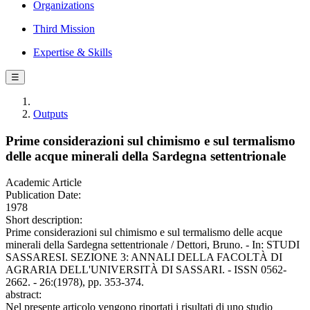
Organizations
Third Mission
Expertise & Skills
☰
Outputs
Prime considerazioni sul chimismo e sul termalismo
delle acque minerali della Sardegna settentrionale
Academic Article
Publication Date:
1978
Short description:
Prime considerazioni sul chimismo e sul termalismo delle acque
minerali della Sardegna settentrionale / Dettori, Bruno. - In: STUDI
SASSARESI. SEZIONE 3: ANNALI DELLA FACOLTÀ DI
AGRARIA DELL'UNIVERSITÀ DI SASSARI. - ISSN 0562-
2662. - 26:(1978), pp. 353-374.
abstract:
Nel presente articolo vengono riportati i risultati di uno studio