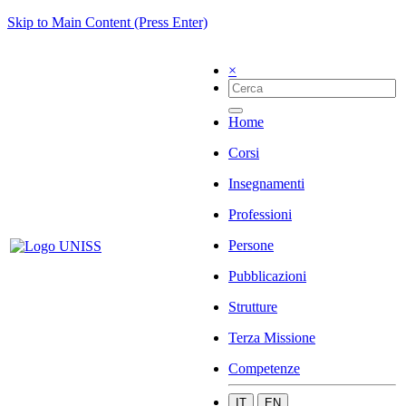
Skip to Main Content (Press Enter)
×
Home
Corsi
Insegnamenti
Professioni
Persone
Pubblicazioni
Strutture
Terza Missione
Competenze
IT
EN