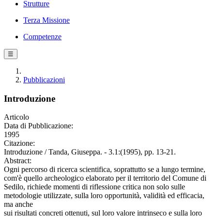
Strutture
Terza Missione
Competenze
☰
Pubblicazioni
Introduzione
Articolo
Data di Pubblicazione:
1995
Citazione:
Introduzione / Tanda, Giuseppa. - 3.1:(1995), pp. 13-21.
Abstract:
Ogni percorso di ricerca scientifica, soprattutto se a lungo termine,
com'è quello archeologico elaborato per il territorio del Comune di
Sedilo, richiede momenti di riflessione critica non solo sulle
metodologie utilizzate, sulla loro opportunità, validità ed efficacia,
ma anche
sui risultati concreti ottenuti, sul loro valore intrinseco e sulla loro