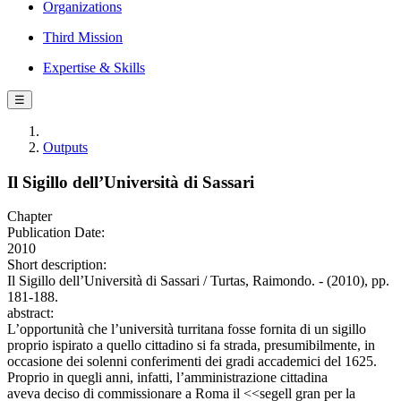
Organizations
Third Mission
Expertise & Skills
☰
Outputs
Il Sigillo dell’Università di Sassari
Chapter
Publication Date:
2010
Short description:
Il Sigillo dell’Università di Sassari / Turtas, Raimondo. - (2010), pp.
181-188.
abstract:
L’opportunità che l’università turritana fosse fornita di un sigillo
proprio ispirato a quello cittadino si fa strada, presumibilmente, in
occasione dei solenni conferimenti dei gradi accademici del 1625.
Proprio in quegli anni, infatti, l’amministrazione cittadina
aveva deciso di commissionare a Roma il <<segell gran per la