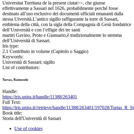
Universitat Turritana de la present ciutat>>, che giunse
effettivamente a Sassari nel 1626, probabilmente perché fosse
destinato all’uso esclusivo dei documenti ufficiali emananti dalla
stessa Uiversità.L’antico sigillo raffigurante la torre di Sassari,
emblema della città, con la sigla della Compagnia di Gesù fondatrice
dell’Università e con l’effigie dei tre santi
martiri Gavino, Proto e Gianuario,è tradizionalmente lo stemma
dell’Università di Sassari.
Iris type:
2.1 Contributo in volume (Capitolo o Saggio)
Keywords:
Università di Sassari; sigillo
List of contributors:
Turtas, Raimondo
Handle:
https://iris.uniss.it/handle/11388/263401
Full Text:
https://iris.uniss.it//retrieve/handle/11388/263401/197028/Turtas_R_S
Book title:
Storia dell'Università di Sassari
Use of cookies