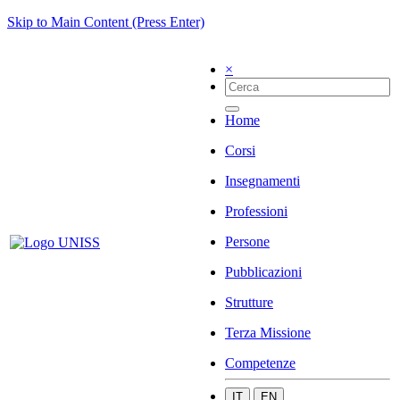
Skip to Main Content (Press Enter)
×
Home
Corsi
Insegnamenti
Professioni
Persone
Pubblicazioni
Strutture
Terza Missione
Competenze
IT
EN