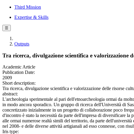
Third Mission
Expertise & Skills
☰
Outputs
Tra ricerca, divulgazione scientifica e valorizzazione d
Academic Article
Publication Date:
2009
Short description:
Tra ricerca, divulgazione scientifica e valorizzazione delle risorse cult
abstract:
L'archeologia sperimentale al pari dell'etnoarcheologia ormai da molto
in modo ancora sporadico. Un gruppo di ricerca dell'Università di Sassar
concretizzato inizialmente in un progetto di collaborazione poco frequen
d'incontro è stato la necessità da parte dell'impresa di diversificare la pr
alle ormai numerose realtà simili del territorio, da parte dell'università
nel 2008- e delle diverse attività artigianali ad esso connesse, con risu
Iris type: