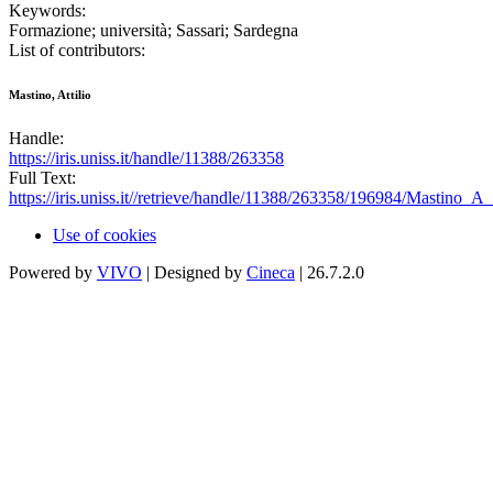
Keywords:
Formazione; università; Sassari; Sardegna
List of contributors:
Mastino, Attilio
Handle:
https://iris.uniss.it/handle/11388/263358
Full Text:
https://iris.uniss.it//retrieve/handle/11388/263358/196984/Mastino_A
Use of cookies
Powered by
VIVO
| Designed by
Cineca
| 26.7.2.0