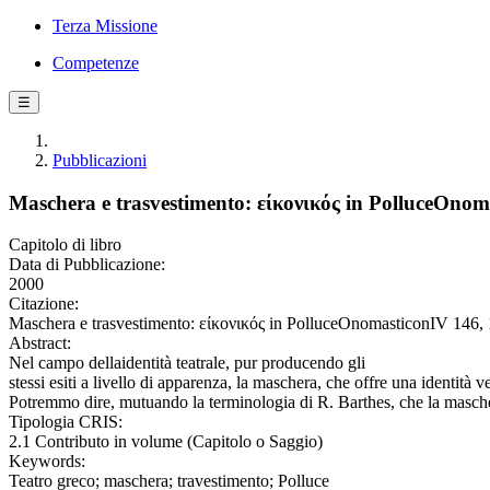
Terza Missione
Competenze
☰
Pubblicazioni
Maschera e trasvestimento: είκονικός in PolluceOnom
Capitolo di libro
Data di Pubblicazione:
2000
Citazione:
Maschera e trasvestimento: είκονικός in PolluceOnomasticonIV 146, 1
Abstract:
Nel campo dellaidentità teatrale, pur producendo gli
stessi esiti a livello di apparenza, la maschera, che offre una identità
Potremmo dire, mutuando la terminologia di R. Barthes, che la maschera
Tipologia CRIS:
2.1 Contributo in volume (Capitolo o Saggio)
Keywords:
Teatro greco; maschera; travestimento; Polluce