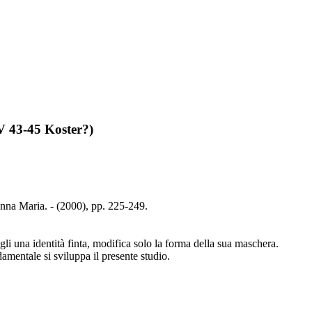
V 43-45 Koster?)
nna Maria. - (2000), pp. 225-249.
gli una identità finta, modifica solo la forma della sua maschera.
amentale si sviluppa il presente studio.