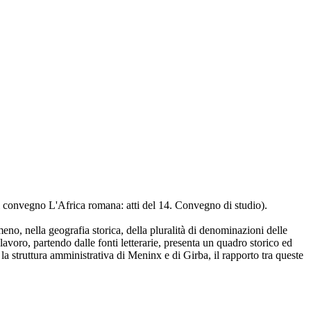
l convegno L'Africa romana: atti del 14. Convegno di studio).
eno, nella geografia storica, della pluralità di denominazioni delle
lavoro, partendo dalle fonti letterarie, presenta un quadro storico ed
la struttura amministrativa di Meninx e di Girba, il rapporto tra queste