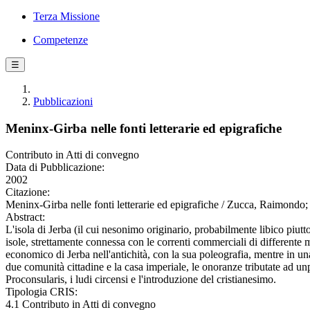
Terza Missione
Competenze
☰
Pubblicazioni
Meninx-Girba nelle fonti letterarie ed epigrafiche
Contributo in Atti di convegno
Data di Pubblicazione:
2002
Citazione:
Meninx-Girba nelle fonti letterarie ed epigrafiche / Zucca, Raimondo;
Abstract:
L'isola di Jerba (il cui nesonimo originario, probabilmente libico piut
isole, strettamente connessa con le correnti commerciali di differente m
economico di Jerba nell'antichità, con la sua poleografia, mentre in una
due comunità cittadine e la casa imperiale, le onoranze tributate ad u
Proconsularis, i ludi circensi e l'introduzione del cristianesimo.
Tipologia CRIS:
4.1 Contributo in Atti di convegno