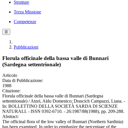
Strutture
Terza Missione
Competenze
☰
Pubblicazioni
Florula officinale della bassa valle di Bunnari
(Sardegna settentrionale)
Articolo
Data di Pubblicazione:
1988
Citazione:
Florula officinale della bassa valle di Bunnari (Sardegna
settentrionale) / Atzei, Aldo Domenico; Drascich Campazzi, Liana. -
In: BOLLETTINO DELLA SOCIETÀ SARDA DI SCIENZE
NATURALI. - ISSN 0392-6710. - 26:1987/88(1988), pp. 209-288.
Abstract:
The officinal flora of the low valley of Bunnari (Northern Sardinia)
has been examined. In order to emphasize the percentage of the