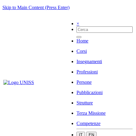
Skip to Main Content (Press Enter)
×
Home
Corsi
Insegnamenti
Professioni
Persone
Pubblicazioni
Strutture
Terza Missione
Competenze
IT
EN