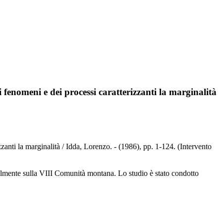
fenomeni e dei processi caratterizzanti la marginalità
anti la marginalità / Idda, Lorenzo. - (1986), pp. 1-124. (Intervento
palmente sulla VIII Comunità montana. Lo studio è stato condotto