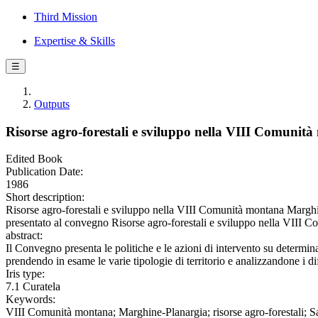
Third Mission
Expertise & Skills
☰
Outputs
Risorse agro-forestali e sviluppo nella VIII Comunità
Edited Book
Publication Date:
1986
Short description:
Risorse agro-forestali e sviluppo nella VIII Comunità montana Marghine
presentato al convegno Risorse agro-forestali e sviluppo nella VIII 
abstract:
Il Convegno presenta le politiche e le azioni di intervento su determ
prendendo in esame le varie tipologie di territorio e analizzandone i diff
Iris type:
7.1 Curatela
Keywords:
VIII Comunità montana; Marghine-Planargia; risorse agro-forestali; 