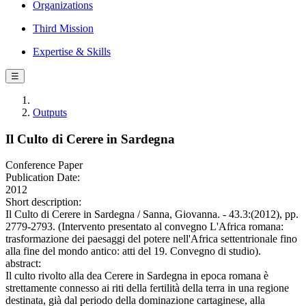
Organizations
Third Mission
Expertise & Skills
☰
Outputs
Il Culto di Cerere in Sardegna
Conference Paper
Publication Date:
2012
Short description:
Il Culto di Cerere in Sardegna / Sanna, Giovanna. - 43.3:(2012), pp.
2779-2793. (Intervento presentato al convegno L'Africa romana:
trasformazione dei paesaggi del potere nell'Africa settentrionale fino
alla fine del mondo antico: atti del 19. Convegno di studio).
abstract:
Il culto rivolto alla dea Cerere in Sardegna in epoca romana è
strettamente connesso ai riti della fertilità della terra in una regione
destinata, già dal periodo della dominazione cartaginese, alla