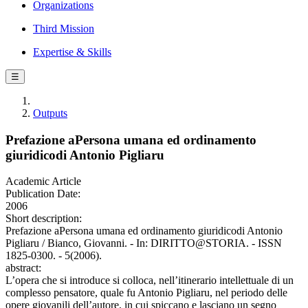
Organizations
Third Mission
Expertise & Skills
☰
Outputs
Prefazione aPersona umana ed ordinamento
giuridicodi Antonio Pigliaru
Academic Article
Publication Date:
2006
Short description:
Prefazione aPersona umana ed ordinamento giuridicodi Antonio
Pigliaru / Bianco, Giovanni. - In: DIRITTO@STORIA. - ISSN
1825-0300. - 5(2006).
abstract:
L’opera che si introduce si colloca, nell’itinerario intellettuale di un
complesso pensatore, quale fu Antonio Pigliaru, nel periodo delle
opere giovanili dell’autore, in cui spiccano e lasciano un segno