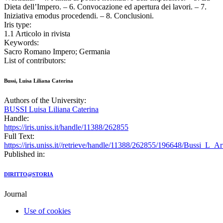
Dieta dell’Impero. – 6. Convocazione ed apertura dei lavori. – 7.
Iniziativa emodus procedendi. – 8. Conclusioni.
Iris type:
1.1 Articolo in rivista
Keywords:
Sacro Romano Impero; Germania
List of contributors:
Bussi, Luisa Liliana Caterina
Authors of the University:
BUSSI Luisa Liliana Caterina
Handle:
https://iris.uniss.it/handle/11388/262855
Full Text:
https://iris.uniss.it//retrieve/handle/11388/262855/196648/Bussi_L_A
Published in:
DIRITTO@STORIA
Journal
Use of cookies