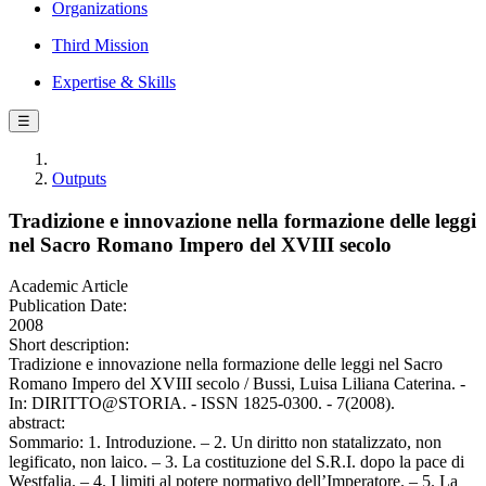
Organizations
Third Mission
Expertise & Skills
☰
Outputs
Tradizione e innovazione nella formazione delle leggi
nel Sacro Romano Impero del XVIII secolo
Academic Article
Publication Date:
2008
Short description:
Tradizione e innovazione nella formazione delle leggi nel Sacro
Romano Impero del XVIII secolo / Bussi, Luisa Liliana Caterina. -
In: DIRITTO@STORIA. - ISSN 1825-0300. - 7(2008).
abstract:
Sommario: 1. Introduzione. – 2. Un diritto non statalizzato, non
legificato, non laico. – 3. La costituzione del S.R.I. dopo la pace di
Westfalia. – 4. I limiti al potere normativo dell’Imperatore. – 5. La