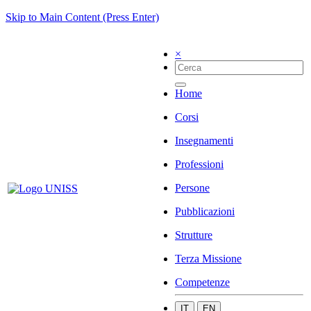
Skip to Main Content (Press Enter)
×
Home
Corsi
Insegnamenti
Professioni
Persone
Pubblicazioni
Strutture
Terza Missione
Competenze
IT
EN