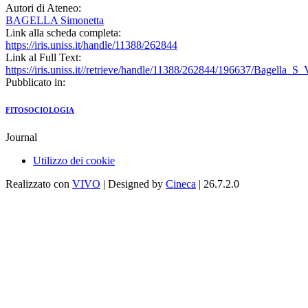
Autori di Ateneo:
BAGELLA Simonetta
Link alla scheda completa:
https://iris.uniss.it/handle/11388/262844
Link al Full Text:
https://iris.uniss.it//retrieve/handle/11388/262844/196637/Bagella_S_
Pubblicato in:
FITOSOCIOLOGIA
Journal
Utilizzo dei cookie
Realizzato con
VIVO
| Designed by
Cineca
| 26.7.2.0