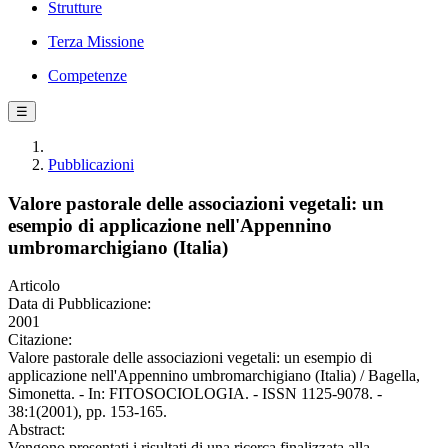
Strutture
Terza Missione
Competenze
☰
Pubblicazioni
Valore pastorale delle associazioni vegetali: un
esempio di applicazione nell'Appennino
umbromarchigiano (Italia)
Articolo
Data di Pubblicazione:
2001
Citazione:
Valore pastorale delle associazioni vegetali: un esempio di
applicazione nell'Appennino umbromarchigiano (Italia) / Bagella,
Simonetta. - In: FITOSOCIOLOGIA. - ISSN 1125-9078. -
38:1(2001), pp. 153-165.
Abstract:
Vengono presentati i risultati di una ricerca finalizzata alla