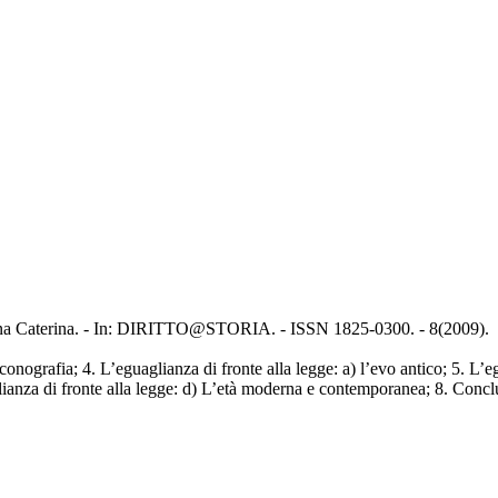
iliana Caterina. - In: DIRITTO@STORIA. - ISSN 1825-0300. - 8(2009).
nografia; 4. L’eguaglianza di fronte alla legge: a) l’evo antico; 5. L’egu
glianza di fronte alla legge: d) L’età moderna e contemporanea; 8. Concl