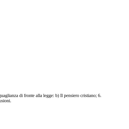
aglianza di fronte alla legge: b) Il pensiero cristiano; 6.
usioni.