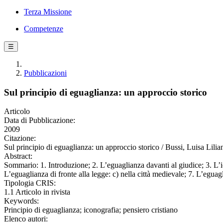
Terza Missione
Competenze
☰
Pubblicazioni
Sul principio di eguaglianza: un approccio storico
Articolo
Data di Pubblicazione:
2009
Citazione:
Sul principio di eguaglianza: un approccio storico / Bussi, Luisa L
Abstract:
Sommario: 1. Introduzione; 2. L’eguaglianza davanti al giudice; 3. L’ico
L’eguaglianza di fronte alla legge: c) nella città medievale; 7. L’egua
Tipologia CRIS:
1.1 Articolo in rivista
Keywords:
Principio di eguaglianza; iconografia; pensiero cristiano
Elenco autori: