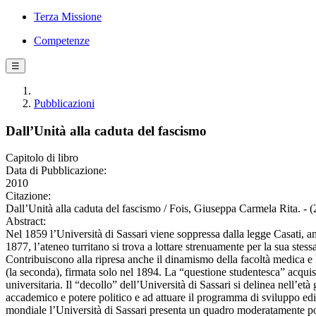
Terza Missione
Competenze
☰
Pubblicazioni
Dall’Unità alla caduta del fascismo
Capitolo di libro
Data di Pubblicazione:
2010
Citazione:
Dall’Unità alla caduta del fascismo / Fois, Giuseppa Carmela Rita. - 
Abstract:
Nel 1859 l’Università di Sassari viene soppressa dalla legge Casati, an
1877, l’ateneo turritano si trova a lottare strenuamente per la sua stes
Contribuiscono alla ripresa anche il dinamismo della facoltà medica e l
(la seconda), firmata solo nel 1894. La “questione studentesca” acquisi
universitaria. Il “decollo” dell’Università di Sassari si delinea nell’
accademico e potere politico e ad attuare il programma di sviluppo edili
mondiale l’Università di Sassari presenta un quadro moderatamente positi