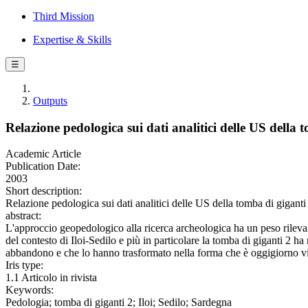
Third Mission
Expertise & Skills
☰
Outputs
Relazione pedologica sui dati analitici delle US della 
Academic Article
Publication Date:
2003
Short description:
Relazione pedologica sui dati analitici delle US della tomba di gigant
abstract:
L'approccio geopedologico alla ricerca archeologica ha un peso rilevante s
del contesto di Iloi-Sedilo e più in particolare la tomba di giganti 2 h
abbandono e che lo hanno trasformato nella forma che è oggigiorno visi
Iris type:
1.1 Articolo in rivista
Keywords:
Pedologia; tomba di giganti 2; Iloi; Sedilo; Sardegna