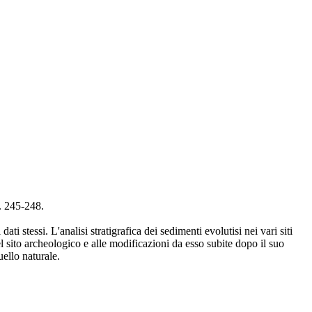
p. 245-248.
i stessi. L'analisi stratigrafica dei sedimenti evolutisi nei vari siti
el sito archeologico e alle modificazioni da esso subite dopo il suo
ello naturale.