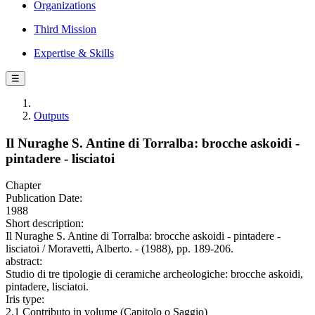
Organizations
Third Mission
Expertise & Skills
☰
Outputs
Il Nuraghe S. Antine di Torralba: brocche askoidi -
pintadere - lisciatoi
Chapter
Publication Date:
1988
Short description:
Il Nuraghe S. Antine di Torralba: brocche askoidi - pintadere -
lisciatoi / Moravetti, Alberto. - (1988), pp. 189-206.
abstract:
Studio di tre tipologie di ceramiche archeologiche: brocche askoidi,
pintadere, lisciatoi.
Iris type:
2.1 Contributo in volume (Capitolo o Saggio)