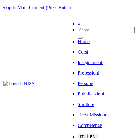
Skip to Main Content (Press Enter)
×
Home
Corsi
Insegnamenti
Professioni
Persone
Pubblicazioni
Strutture
Terza Missione
Competenze
IT
EN