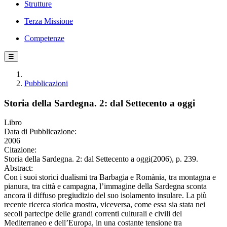
Strutture
Terza Missione
Competenze
☰
Pubblicazioni
Storia della Sardegna. 2: dal Settecento a oggi
Libro
Data di Pubblicazione:
2006
Citazione:
Storia della Sardegna. 2: dal Settecento a oggi(2006), p. 239.
Abstract:
Con i suoi storici dualismi tra Barbagia e Romània, tra montagna e
pianura, tra città e campagna, l’immagine della Sardegna sconta
ancora il diffuso pregiudizio del suo isolamento insulare. La più
recente ricerca storica mostra, viceversa, come essa sia stata nei
secoli partecipe delle grandi correnti culturali e civili del
Mediterraneo e dell’Europa, in una costante tensione tra