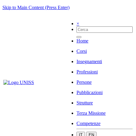
Skip to Main Content (Press Enter)
×
Home
Corsi
Insegnamenti
Professioni
Persone
Pubblicazioni
Strutture
Terza Missione
Competenze
IT
EN