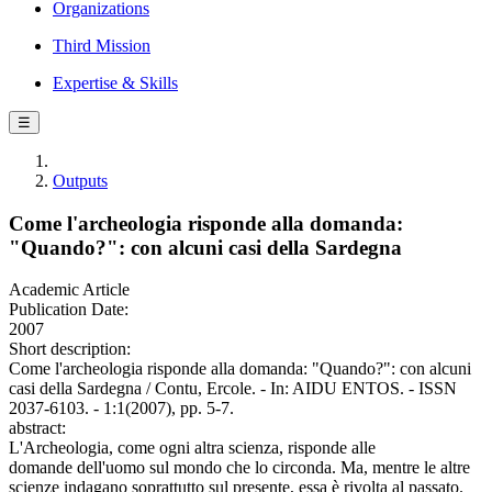
Organizations
Third Mission
Expertise & Skills
☰
Outputs
Come l'archeologia risponde alla domanda:
"Quando?": con alcuni casi della Sardegna
Academic Article
Publication Date:
2007
Short description:
Come l'archeologia risponde alla domanda: "Quando?": con alcuni
casi della Sardegna / Contu, Ercole. - In: AIDU ENTOS. - ISSN
2037-6103. - 1:1(2007), pp. 5-7.
abstract:
L'Archeologia, come ogni altra scienza, risponde alle
domande dell'uomo sul mondo che lo circonda. Ma, mentre le altre
scienze indagano soprattutto sul presente, essa è rivolta al passato.