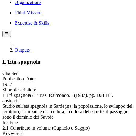
Organizations
Third Mission
Expertise & Skills
☰
Outputs
L'Età spagnola
Chapter
Publication Date:
1987
Short description:
L'Età spagnola / Turtas, Raimondo. - (1987), pp. 108-111.
abstract:
Studio sull'età spagnola in Sardegna: la popolazione, lo sviluppo del
territorio, l'istruzione e la cultura, la difesa delle coste, il passaggio
sotto il dominio dei Savoia.
Iris type:
2.1 Contributo in volume (Capitolo o Saggio)
Keywords: