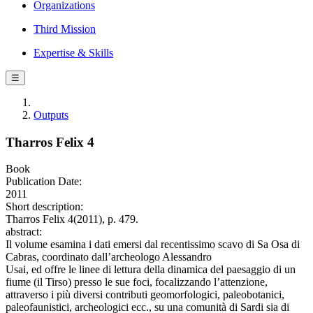
Organizations
Third Mission
Expertise & Skills
☰
Outputs
Tharros Felix 4
Book
Publication Date:
2011
Short description:
Tharros Felix 4(2011), p. 479.
abstract:
Il volume esamina i dati emersi dal recentissimo scavo di Sa Osa di
Cabras, coordinato dall’archeologo Alessandro
Usai, ed offre le linee di lettura della dinamica del paesaggio di un
fiume (il Tirso) presso le sue foci, focalizzando l’attenzione,
attraverso i più diversi contributi geomorfologici, paleobotanici,
paleofaunistici, archeologici ecc., su una comunità di Sardi sia di