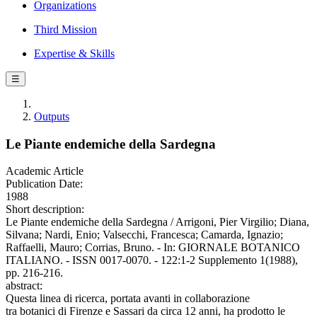
Organizations
Third Mission
Expertise & Skills
☰
Outputs
Le Piante endemiche della Sardegna
Academic Article
Publication Date:
1988
Short description:
Le Piante endemiche della Sardegna / Arrigoni, Pier Virgilio; Diana,
Silvana; Nardi, Enio; Valsecchi, Francesca; Camarda, Ignazio;
Raffaelli, Mauro; Corrias, Bruno. - In: GIORNALE BOTANICO
ITALIANO. - ISSN 0017-0070. - 122:1-2 Supplemento 1(1988),
pp. 216-216.
abstract:
Questa linea di ricerca, portata avanti in collaborazione
tra botanici di Firenze e Sassari da circa 12 anni, ha prodotto le