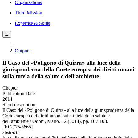
Organizations
Third Mission
Expertise & Skills
☰
Outputs
Il Caso del «Poligono di Quirra» alla luce della
giurisprudenza della Corte europea dei diritti umani
sulla tutela della salute e dell’ambiente
Chapter
Publication Date:
2014
Short description:
Il Caso del «Poligono di Quirra» alla luce della giurisprudenza della
Corte europea dei diritti umani sulla tutela della salute e
dell’ambiente / Odoni, Mario. - 2:(2014), pp. 107-108.
[10.2775/3665]
abstract:
Fin dalla metà degli anni ’50, nell’area della Sardegna sudorientale