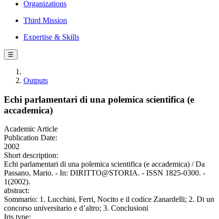
Organizations
Third Mission
Expertise & Skills
☰
Outputs
Echi parlamentari di una polemica scientifica (e
accademica)
Academic Article
Publication Date:
2002
Short description:
Echi parlamentari di una polemica scientifica (e accademica) / Da
Passano, Mario. - In: DIRITTO@STORIA. - ISSN 1825-0300. -
1(2002).
abstract:
Sommario: 1. Lucchini, Ferri, Nocito e il codice Zanardelli; 2. Di un
concorso universitario e d’altro; 3. Conclusioni
Iris type: