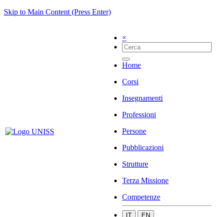
Skip to Main Content (Press Enter)
×
Home
Corsi
Insegnamenti
Professioni
Persone
Pubblicazioni
Strutture
Terza Missione
Competenze
IT
EN