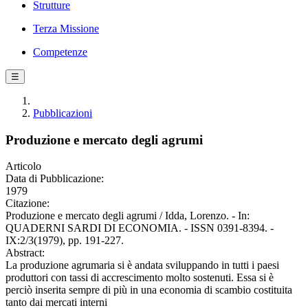
Strutture
Terza Missione
Competenze
☰
Pubblicazioni
Produzione e mercato degli agrumi
Articolo
Data di Pubblicazione:
1979
Citazione:
Produzione e mercato degli agrumi / Idda, Lorenzo. - In:
QUADERNI SARDI DI ECONOMIA. - ISSN 0391-8394. -
IX:2/3(1979), pp. 191-227.
Abstract:
La produzione agrumaria si è andata sviluppando in tutti i paesi
produttori con tassi di accrescimento molto sostenuti. Essa si è
perciò inserita sempre di più in una economia di scambio costituita
tanto dai mercati interni