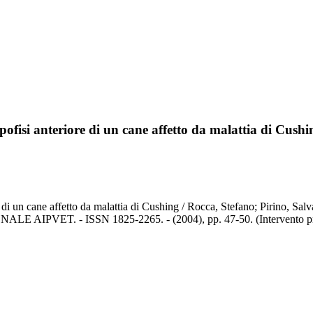
ofisi anteriore di un cane affetto da malattia di Cushi
 di un cane affetto da malattia di Cushing / Rocca, Stefano; Pirino, Sa
ALE AIPVET. - ISSN 1825-2265. - (2004), pp. 47-50. (Intervento prese