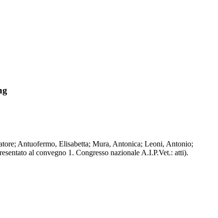
ng
lvatore; Antuofermo, Elisabetta; Mura, Antonica; Leoni, Antonio;
ntato al convegno 1. Congresso nazionale A.I.P.Vet.: atti).