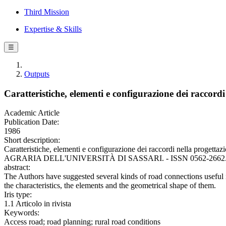
Third Mission
Expertise & Skills
☰
Outputs
Caratteristiche, elementi e configurazione dei raccordi
Academic Article
Publication Date:
1986
Short description:
Caratteristiche, elementi e configurazione dei raccordi nella pr
AGRARIA DELL'UNIVERSITÀ DI SASSARI. - ISSN 0562-2662. - 32
abstract:
The Authors have suggested several kinds of road connections useful
the characteristics, the elements and the geometrical shape of them.
Iris type:
1.1 Articolo in rivista
Keywords:
Access road; road planning; rural road conditions