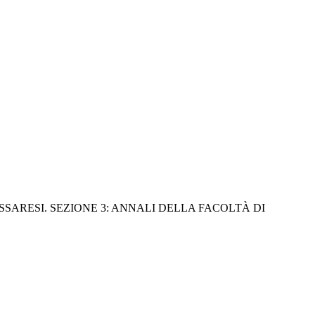
In: STUDI SASSARESI. SEZIONE 3: ANNALI DELLA FACOLTÀ DI