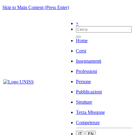
Skip to Main Content (Press Enter)
×
Home
Corsi
Insegnamenti
Professioni
Persone
Pubblicazioni
Strutture
Terza Missione
Competenze
IT
EN