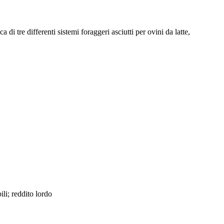
di tre differenti sistemi foraggeri asciutti per ovini da latte,
li; reddito lordo