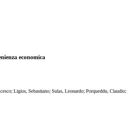
nvenienza economica
rancesco; Ligios, Sebastiano; Sulas, Leonardo; Porqueddu, Claudio;