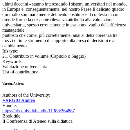
ultimi decenni - stanno interessando i sistemi universitari nel mondo,
in Europa e, conseguentemente, nel nostro Paese.Il delicato quadro
qui molto sommariamente delineato costituisce il contesto in cui
prende forma la crescente rilevanza attribuita alla valutazione
universitaria, spesso erroneamente intesa come vaglio dell'efficienza
manageriale,
piuttosto che come, più correttamente, analisi della coerenza tra
mezzi e fini e strumento di supporto alla presa di decisioni e al
cambiamento.
Iris type:
2.1 Contributo in volume (Capitolo o Saggio)
Keywords:
Valutazione universitaria
List of contributors:
Vargiu, Andrea
Authors of the University:
VARGIU Andrea
Handle:
https://iris.uniss.it/handle/11388/264887
Book title:
II Conferenza di Ateneo sulla didattica