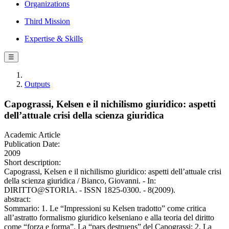
Organizations
Third Mission
Expertise & Skills
☰
Outputs
Capograssi, Kelsen e il nichilismo giuridico: aspetti
dell’attuale crisi della scienza giuridica
Academic Article
Publication Date:
2009
Short description:
Capograssi, Kelsen e il nichilismo giuridico: aspetti dell’attuale crisi
della scienza giuridica / Bianco, Giovanni. - In:
DIRITTO@STORIA. - ISSN 1825-0300. - 8(2009).
abstract:
Sommario: 1. Le “Impressioni su Kelsen tradotto” come critica
all’astratto formalismo giuridico kelseniano e alla teoria del diritto
come “forza e forma”. La “pars destruens” del Capograssi; 2. La