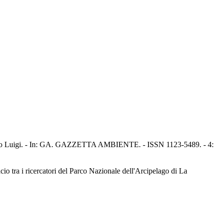
rea Vito Luigi. - In: GA. GAZZETTA AMBIENTE. - ISSN 1123-5489. - 4:
io tra i ricercatori del Parco Nazionale dell'Arcipelago di La