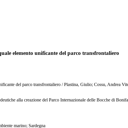
quale elemento unificante del parco transfrontaliero
 unificante del parco transfrontaliero / Plastina, Giulio; Cossu, And
edeutiche alla creazione del Parco Internazionale delle Bocche di Bonifac
ambiente marino; Sardegna