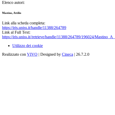
Elenco autori:
Mastino, Attilio
Link alla scheda completa:
https://iris.uniss.it/handle/11388/264789
Link al Full Text:
https://iris.uniss.it//retrieve/handle/11388/264789/196024/Mastino_A
Utilizzo dei cookie
Realizzato con
VIVO
| Designed by
Cineca
| 26.7.2.0