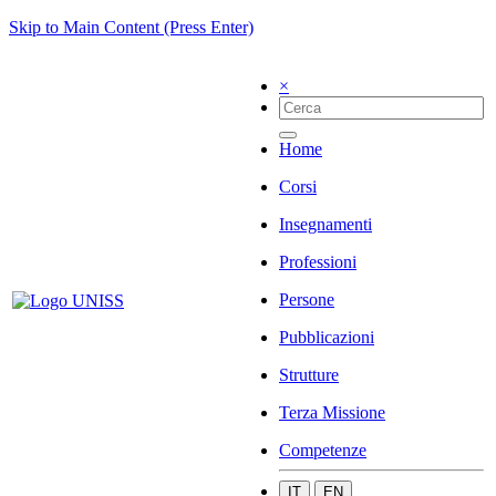
Skip to Main Content (Press Enter)
×
Home
Corsi
Insegnamenti
Professioni
Persone
Pubblicazioni
Strutture
Terza Missione
Competenze
IT
EN