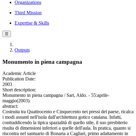
Organizations
Third Mission
Expertise & Skills
☰
Outputs
Monumento in piena campagna
Academic Article
Publication Date:
2003
Short description:
Monumento in piena campagna / Sari, Aldo. - 55:aprile-
maggio(2003).
abstract:
Costruita tra Quattrocento e Cinquecento nei pressi del paese, ricalca
i modi assunti nell'isola dall'architettura gotico catalana. Infatti,
contraddicendo la tipica spazialità di quello stile, il suo presbiterio
risulta di dimensioni inferiori a quelle dell'aula. In pratica, quanto si
riscontra nel santuario di Bonaria a Cagliari, primo adattamento in