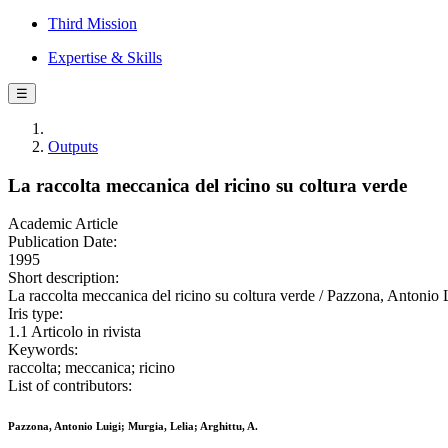
Third Mission
Expertise & Skills
☰
Outputs
La raccolta meccanica del ricino su coltura verde
Academic Article
Publication Date:
1995
Short description:
La raccolta meccanica del ricino su coltura verde / Pazzona, Anto
Iris type:
1.1 Articolo in rivista
Keywords:
raccolta; meccanica; ricino
List of contributors:
Pazzona, Antonio Luigi; Murgia, Lelia; Arghittu, A.