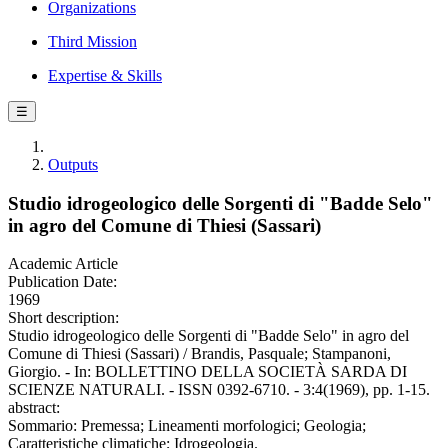
Organizations
Third Mission
Expertise & Skills
☰
Outputs
Studio idrogeologico delle Sorgenti di "Badde Selo"
in agro del Comune di Thiesi (Sassari)
Academic Article
Publication Date:
1969
Short description:
Studio idrogeologico delle Sorgenti di "Badde Selo" in agro del
Comune di Thiesi (Sassari) / Brandis, Pasquale; Stampanoni,
Giorgio. - In: BOLLETTINO DELLA SOCIETÀ SARDA DI
SCIENZE NATURALI. - ISSN 0392-6710. - 3:4(1969), pp. 1-15.
abstract:
Sommario: Premessa; Lineamenti morfologici; Geologia;
Caratteristiche climatiche; Idrogeologia.