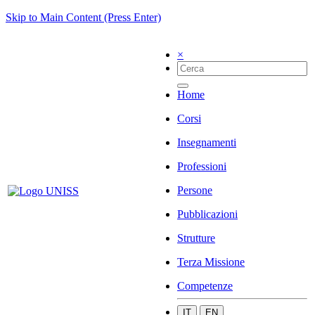
Skip to Main Content (Press Enter)
×
Home
Corsi
Insegnamenti
Professioni
Persone
Pubblicazioni
Strutture
Terza Missione
Competenze
IT
EN