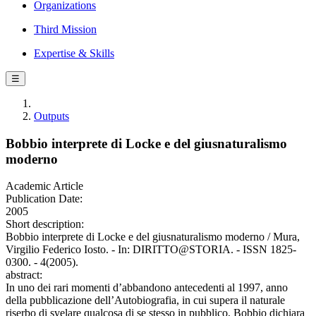
Organizations
Third Mission
Expertise & Skills
☰
Outputs
Bobbio interprete di Locke e del giusnaturalismo
moderno
Academic Article
Publication Date:
2005
Short description:
Bobbio interprete di Locke e del giusnaturalismo moderno / Mura,
Virgilio Federico Iosto. - In: DIRITTO@STORIA. - ISSN 1825-
0300. - 4(2005).
abstract:
In uno dei rari momenti d’abbandono antecedenti al 1997, anno
della pubblicazione dell’Autobiografia, in cui supera il naturale
riserbo di svelare qualcosa di se stesso in pubblico, Bobbio dichiara