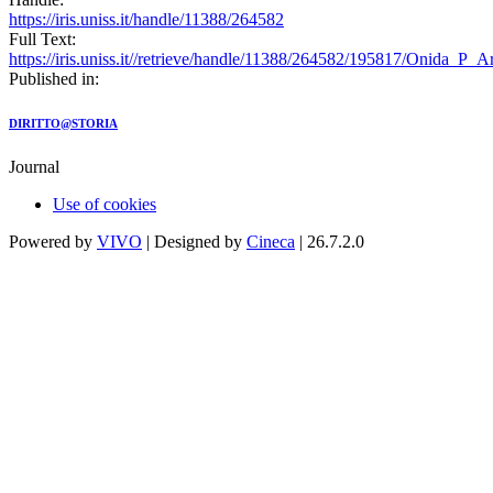
https://iris.uniss.it/handle/11388/264582
Full Text:
https://iris.uniss.it//retrieve/handle/11388/264582/195817/Onida_P_
Published in:
DIRITTO@STORIA
Journal
Use of cookies
Powered by
VIVO
| Designed by
Cineca
| 26.7.2.0