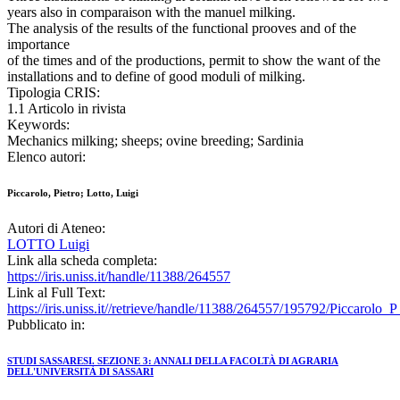
years also in comparaison with the manuel milking.
The analysis of the results of the functional prooves and of the
importance
of the times and of the productions, permit to show the want of the
installations and to define of good moduli of milking.
Tipologia CRIS:
1.1 Articolo in rivista
Keywords:
Mechanics milking; sheeps; ovine breeding; Sardinia
Elenco autori:
Piccarolo, Pietro; Lotto, Luigi
Autori di Ateneo:
LOTTO Luigi
Link alla scheda completa:
https://iris.uniss.it/handle/11388/264557
Link al Full Text:
https://iris.uniss.it//retrieve/handle/11388/264557/195792/Piccarol
Pubblicato in:
STUDI SASSARESI. SEZIONE 3: ANNALI DELLA FACOLTÀ DI AGRARIA
DELL'UNIVERSITÀ DI SASSARI