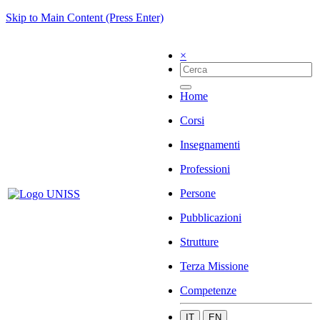
Skip to Main Content (Press Enter)
×
Home
Corsi
Insegnamenti
Professioni
Persone
Pubblicazioni
Strutture
Terza Missione
Competenze
IT
EN