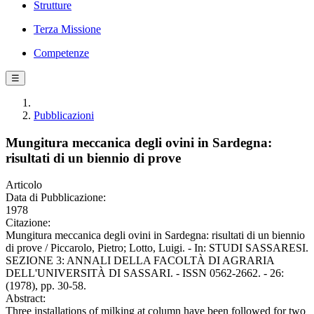
Strutture
Terza Missione
Competenze
☰
Pubblicazioni
Mungitura meccanica degli ovini in Sardegna:
risultati di un biennio di prove
Articolo
Data di Pubblicazione:
1978
Citazione:
Mungitura meccanica degli ovini in Sardegna: risultati di un biennio
di prove / Piccarolo, Pietro; Lotto, Luigi. - In: STUDI SASSARESI.
SEZIONE 3: ANNALI DELLA FACOLTÀ DI AGRARIA
DELL'UNIVERSITÀ DI SASSARI. - ISSN 0562-2662. - 26:
(1978), pp. 30-58.
Abstract:
Three installations of milking at column have been followed for two