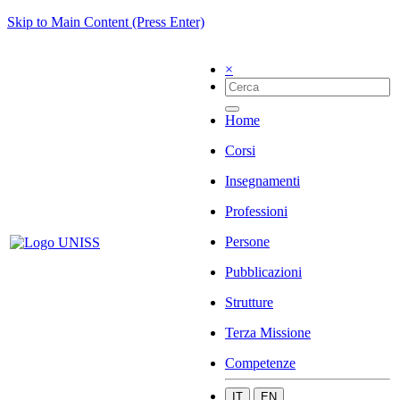
Skip to Main Content (Press Enter)
×
Home
Corsi
Insegnamenti
Professioni
Persone
Pubblicazioni
Strutture
Terza Missione
Competenze
IT
EN