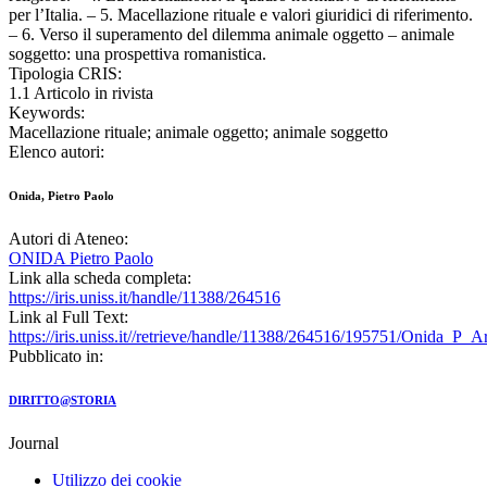
per l’Italia. – 5. Macellazione rituale e valori giuridici di riferimento.
– 6. Verso il superamento del dilemma animale oggetto – animale
soggetto: una prospettiva romanistica.
Tipologia CRIS:
1.1 Articolo in rivista
Keywords:
Macellazione rituale; animale oggetto; animale soggetto
Elenco autori:
Onida, Pietro Paolo
Autori di Ateneo:
ONIDA Pietro Paolo
Link alla scheda completa:
https://iris.uniss.it/handle/11388/264516
Link al Full Text:
https://iris.uniss.it//retrieve/handle/11388/264516/195751/Onida_P_
Pubblicato in:
DIRITTO@STORIA
Journal
Utilizzo dei cookie