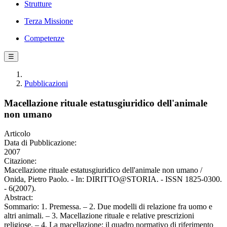
Strutture
Terza Missione
Competenze
☰
Pubblicazioni
Macellazione rituale estatusgiuridico dell'animale
non umano
Articolo
Data di Pubblicazione:
2007
Citazione:
Macellazione rituale estatusgiuridico dell'animale non umano /
Onida, Pietro Paolo. - In: DIRITTO@STORIA. - ISSN 1825-0300.
- 6(2007).
Abstract:
Sommario: 1. Premessa. – 2. Due modelli di relazione fra uomo e
altri animali. – 3. Macellazione rituale e relative prescrizioni
religiose. – 4. La macellazione: il quadro normativo di riferimento