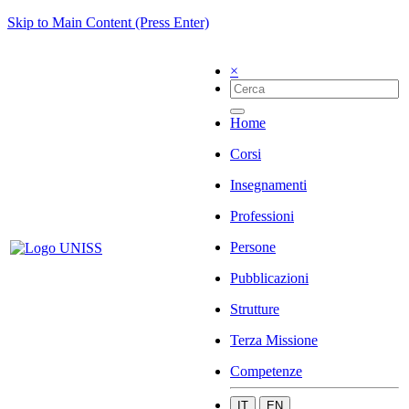
Skip to Main Content (Press Enter)
×
Home
Corsi
Insegnamenti
Professioni
Persone
Pubblicazioni
Strutture
Terza Missione
Competenze
IT
EN