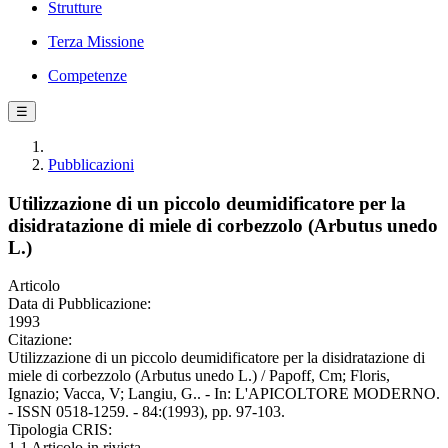
Strutture
Terza Missione
Competenze
☰
Pubblicazioni
Utilizzazione di un piccolo deumidificatore per la
disidratazione di miele di corbezzolo (Arbutus unedo
L.)
Articolo
Data di Pubblicazione:
1993
Citazione:
Utilizzazione di un piccolo deumidificatore per la disidratazione di
miele di corbezzolo (Arbutus unedo L.) / Papoff, Cm; Floris,
Ignazio; Vacca, V; Langiu, G.. - In: L'APICOLTORE MODERNO.
- ISSN 0518-1259. - 84:(1993), pp. 97-103.
Tipologia CRIS:
1.1 Articolo in rivista